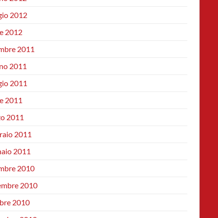
io 2012
le 2012
mbre 2011
no 2011
io 2011
le 2011
o 2011
raio 2011
aio 2011
mbre 2010
mbre 2010
bre 2010