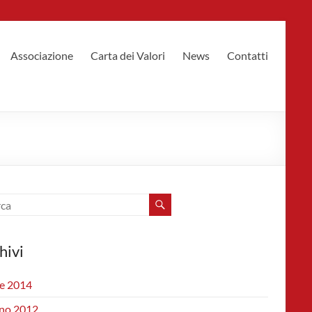
Associazione
Carta dei Valori
News
Contatti
hivi
le 2014
no 2012