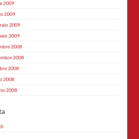
le 2009
o 2009
raio 2009
aio 2009
mbre 2008
mbre 2008
bre 2008
io 2008
no 2008
ta
di