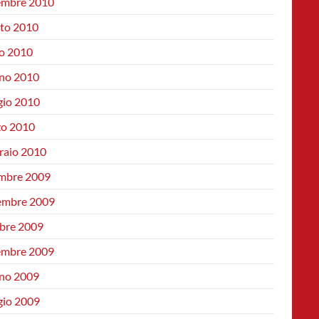
embre 2010
to 2010
io 2010
no 2010
io 2010
o 2010
raio 2010
mbre 2009
mbre 2009
bre 2009
embre 2009
no 2009
io 2009