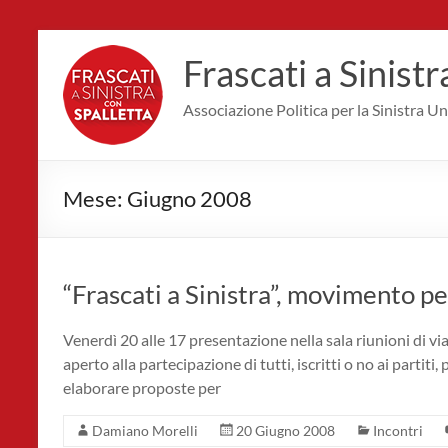
Salta
al
Frascati a Sinistr
contenuto
Associazione Politica per la Sinistra Uni
Mese:
Giugno 2008
“Frascati a Sinistra”, movimento pe
Venerdì 20 alle 17 presentazione nella sala riunioni di 
aperto alla partecipazione di tutti, iscritti o no ai partiti,
elaborare proposte per
Damiano Morelli
20 Giugno 2008
Incontri