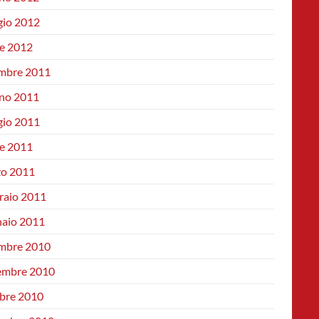
io 2012
le 2012
mbre 2011
no 2011
io 2011
le 2011
o 2011
raio 2011
aio 2011
mbre 2010
mbre 2010
bre 2010