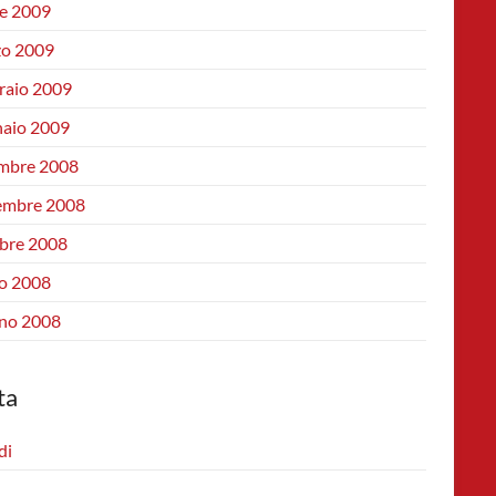
le 2009
o 2009
raio 2009
aio 2009
mbre 2008
mbre 2008
bre 2008
io 2008
no 2008
ta
di