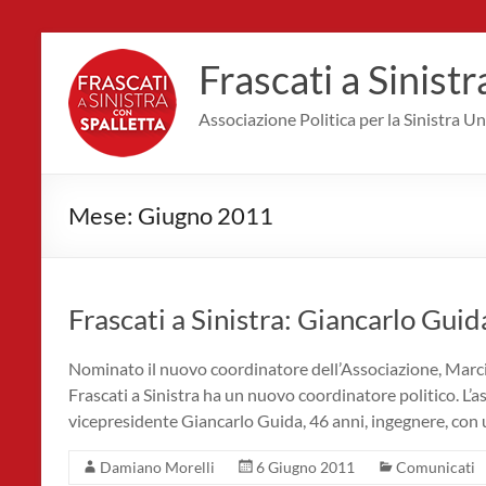
Salta
al
Frascati a Sinistr
contenuto
Associazione Politica per la Sinistra Uni
Mese:
Giugno 2011
Frascati a Sinistra: Giancarlo Gui
Nominato il nuovo coordinatore dell’Associazione, Marci
Frascati a Sinistra ha un nuovo coordinatore politico. L’a
vicepresidente Giancarlo Guida, 46 anni, ingegnere, con u
Damiano Morelli
6 Giugno 2011
Comunicati