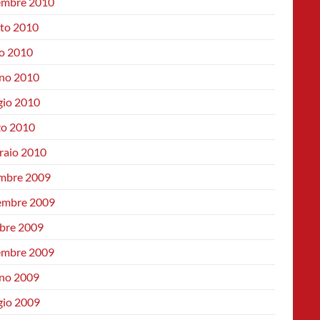
embre 2010
to 2010
io 2010
no 2010
io 2010
o 2010
raio 2010
mbre 2009
mbre 2009
bre 2009
embre 2009
no 2009
io 2009