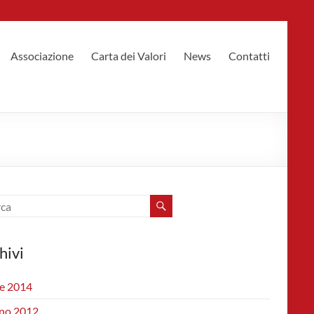
Associazione
Carta dei Valori
News
Contatti
hivi
le 2014
no 2012