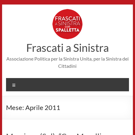
Salta
al
contenuto
Frascati a Sinistra
Associazione Politica per la Sinistra Unita, per la Sinistra dei
Cittadini
Menu
Mese:
Aprile 2011