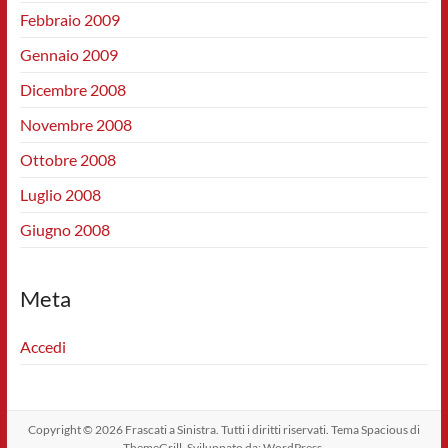
Febbraio 2009
Gennaio 2009
Dicembre 2008
Novembre 2008
Ottobre 2008
Luglio 2008
Giugno 2008
Meta
Accedi
Copyright © 2026
Frascati a Sinistra
. Tutti i diritti riservati. Tema
Spacious
di
ThemeGrill. Sviluppato da:
WordPress
.