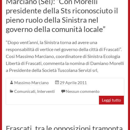
Marciano (Sel): “Con Morelli
presidente della Sts riconosciuto il
pieno ruolo della Sinistra nel
governo della comunità locale”
“Dopo vent’anni, la Sinistra torna ad avere una
responsabilità di vertice nel governo della città di Frascati”.
Così Massimo Marciano, coordinatore di Sinistra Ecologia
Libertà di Frascati, commenta la nomina di Damiano Morelli
a Presidente della Società Tuscolana Servizi srl,
Massimo Marciano
29 Aprile 2011
Comunicati
,
Interventi
Nessun commento
Leggi tutto
Frascati, tra le opposizioni tramonta