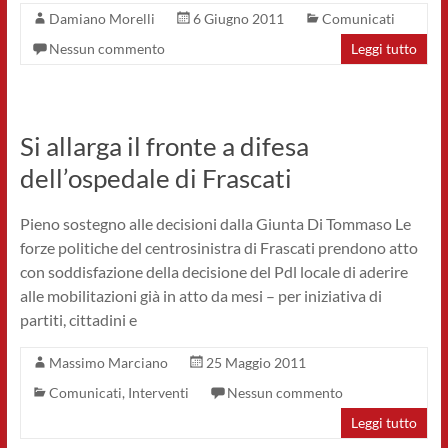
Damiano Morelli
6 Giugno 2011
Comunicati
Nessun commento
Leggi tutto
Si allarga il fronte a difesa
dell’ospedale di Frascati
Pieno sostegno alle decisioni dalla Giunta Di Tommaso Le
forze politiche del centrosinistra di Frascati prendono atto
con soddisfazione della decisione del Pdl locale di aderire
alle mobilitazioni già in atto da mesi – per iniziativa di
partiti, cittadini e
Massimo Marciano
25 Maggio 2011
Comunicati
,
Interventi
Nessun commento
Leggi tutto