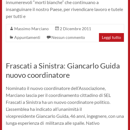
innumerevoli “morti bianche” che continuano a
insanguinare il nostro Paese, per rivendicare lavoro e tutele
per tutti e
Massimo Marciano
2 Dicembre 2011
Appuntamenti
Nessun commento
Leggi tutto
Frascati a Sinistra: Giancarlo Guida
nuovo coordinatore
Nominato il nuovo coordinatore dell’Associazione,
Marciano lascia per il coordinamento cittadino di SEL
Frascati a Sinistra ha un nuovo coordinatore politico.
L’assemblea ha indicato all’unanimità il
vicepresidente Giancarlo Guida, 46 anni, ingegnere, con una
lunga esperienza di militanza alle spalle. Nativo