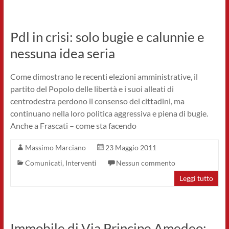
Pdl in crisi: solo bugie e calunnie e
nessuna idea seria
Come dimostrano le recenti elezioni amministrative, il
partito del Popolo delle libertà e i suoi alleati di
centrodestra perdono il consenso dei cittadini, ma
continuano nella loro politica aggressiva e piena di bugie.
Anche a Frascati – come sta facendo
Massimo Marciano
23 Maggio 2011
Comunicati
,
Interventi
Nessun commento
Leggi tutto
Immobile di Via Principe Amedeo: