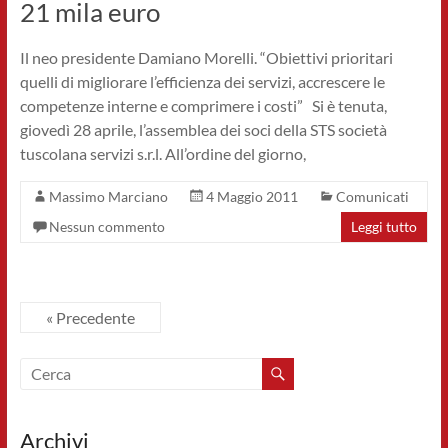
21 mila euro
Il neo presidente Damiano Morelli. “Obiettivi prioritari
quelli di migliorare l’efficienza dei servizi, accrescere le
competenze interne e comprimere i costi” Si è tenuta,
giovedì 28 aprile, l’assemblea dei soci della STS società
tuscolana servizi s.r.l. All’ordine del giorno,
Massimo Marciano
4 Maggio 2011
Comunicati
Nessun commento
Leggi tutto
« Precedente
Archivi