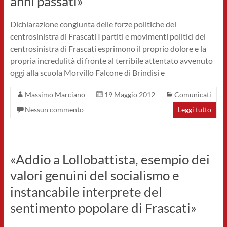
anni passati»
Dichiarazione congiunta delle forze politiche del
centrosinistra di Frascati I partiti e movimenti politici del
centrosinistra di Frascati esprimono il proprio dolore e la
propria incredulità di fronte al terribile attentato avvenuto
oggi alla scuola Morvillo Falcone di Brindisi e
Massimo Marciano
19 Maggio 2012
Comunicati
Nessun commento
Leggi tutto
«Addio a Lollobattista, esempio dei
valori genuini del socialismo e
instancabile interprete del
sentimento popolare di Frascati»