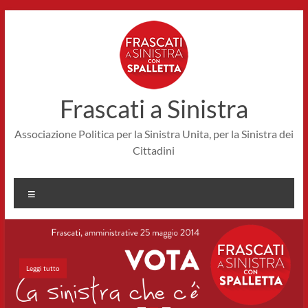
Salta
al
contenuto
Frascati a Sinistra
Associazione Politica per la Sinistra Unita, per la Sinistra dei
Cittadini
Menu
Leggi tutto