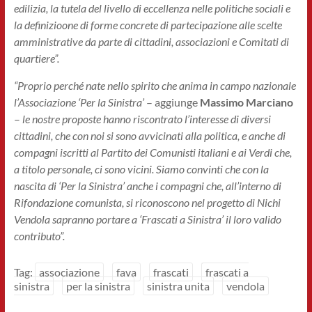
edilizia, la tutela del livello di eccellenza nelle politiche sociali e
la definizioone di forme concrete di partecipazione alle scelte
amministrative da parte di cittadini, associazioni e Comitati di
quartiere”.
“Proprio perché nate nello spirito che anima in campo nazionale
l’Associazione ‘Per la Sinistra’
– aggiunge
Massimo Marciano
–
le nostre proposte hanno riscontrato l’interesse di diversi
cittadini, che con noi si sono avvicinati alla politica, e anche di
compagni iscritti al Partito dei Comunisti italiani e ai Verdi che,
a titolo personale, ci sono vicini. Siamo convinti che con la
nascita di ‘Per la Sinistra’ anche i compagni che, all’interno di
Rifondazione comunista, si riconoscono nel progetto di Nichi
Vendola sapranno portare a ‘Frascati a Sinistra’ il loro valido
contributo”.
Tag:
associazione
fava
frascati
frascati a
sinistra
per la sinistra
sinistra unita
vendola