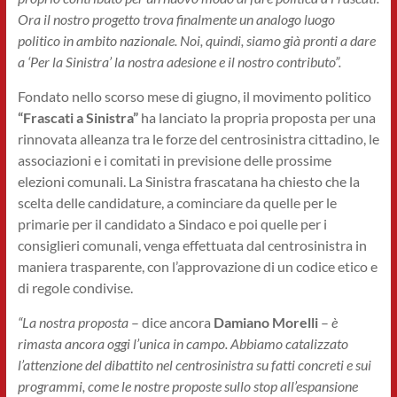
Ora il nostro progetto trova finalmente un analogo luogo
politico in ambito nazionale. Noi, quindi, siamo già pronti a dare
a ‘Per la Sinistra’ la nostra adesione e il nostro contributo”.
Fondato nello scorso mese di giugno, il movimento politico
“Frascati a Sinistra”
ha lanciato la propria proposta per una
rinnovata alleanza tra le forze del centrosinistra cittadino, le
associazioni e i comitati in previsione delle prossime
elezioni comunali. La Sinistra frascatana ha chiesto che la
scelta delle candidature, a cominciare da quelle per le
primarie per il candidato a Sindaco e poi quelle per i
consiglieri comunali, venga effettuata dal centrosinistra in
maniera trasparente, con l’approvazione di un codice etico e
di regole condivise.
“La nostra proposta
– dice ancora
Damiano Morelli
–
è
rimasta ancora oggi l’unica in campo. Abbiamo catalizzato
l’attenzione del dibattito nel centrosinistra su fatti concreti e sui
programmi, come le nostre proposte sullo stop all’espansione