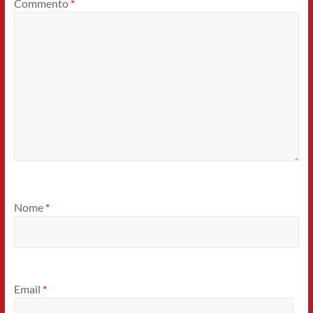
Commento
*
Nome
*
Email
*